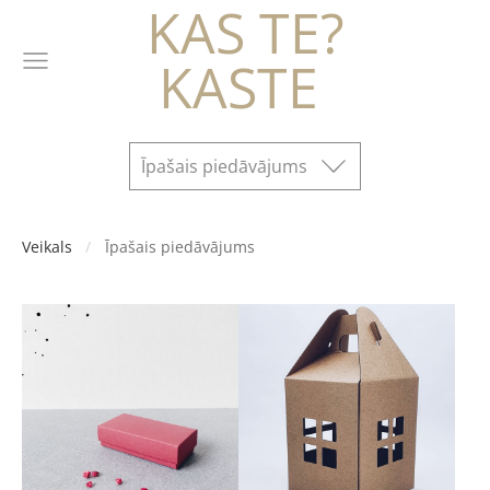
KAS TE?
KASTE
Īpašais piedāvājums
Veikals
Īpašais piedāvājums