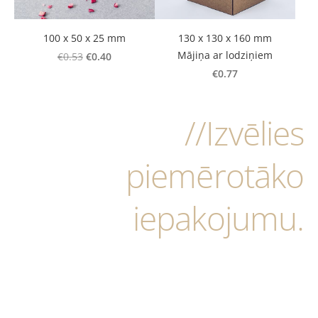
100 x 50 x 25 mm
130 x 130 x 160 mm
Mājiņa ar lodziņiem
€0.40
€0.53
€0.77
//Izvēlies
piemērotāko
iepakojumu.