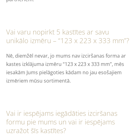
Vai varu nopirkt 5 kastītes ar savu
unikālo izmēru – “123 x 223 x 333 mm”?
Nē, diemžēl nevar, jo mums nav izciršanas forma ar
kastes izklājuma izmēru “123 x 223 x 333 mm”, mēs
iesakām Jums pielāgoties kādam no jau esošajiem
izmēriem mūsu sortimentā.
Vai ir iespējams iegādāties izciršanas
formu pie mums un vai ir iespējams
uzražot šīs kastītes?