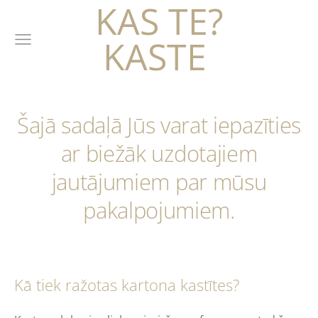
KAS TE?
KASTE
Šajā sadaļā Jūs varat iepazīties
ar biežāk uzdotajiem
jautājumiem par mūsu
pakalpojumiem.
Kā tiek ražotas kartona kastītes?