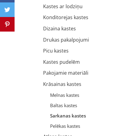
Kastes ar lodziņu
Konditorejas kastes
Dizaina kastes
Drukas pakalpojumi
Picu kastes
Kastes pudelēm
Pakojamie materiāli
Krāsainas kastes
Melnas kastes
Baltas kastes
Sarkanas kastes
Pelēkas kastes