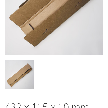
432 x 115 x 10 mm