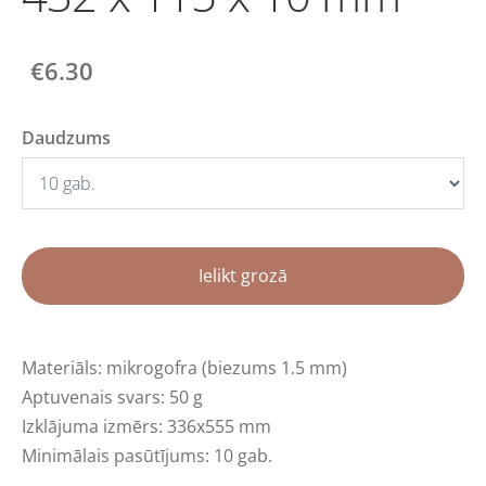
€6.30
Daudzums
Ielikt grozā
Materiāls: mikrogofra (biezums 1.5 mm)
Aptuvenais svars: 50 g
Izklājuma izmērs: 336x555 mm
Minimālais pasūtījums: 10 gab.