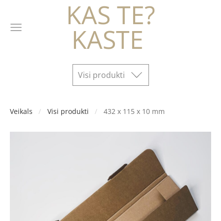
KAS TE?
KASTE
Visi produkti
Veikals
Visi produkti
432 x 115 x 10 mm