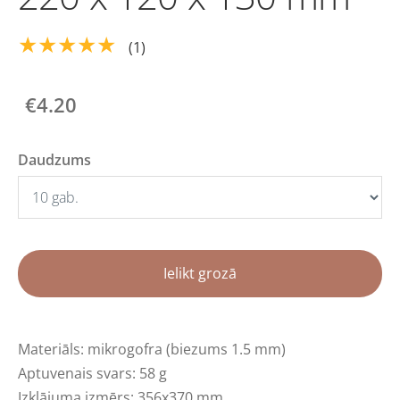
★★★★★
(1)
€4.20
Daudzums
Ielikt grozā
Materiāls: mikrogofra (biezums 1.5 mm)
Aptuvenais svars: 58 g
Izklājuma izmērs: 356x370 mm