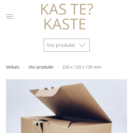
KAS TE?
KASTE
Visi produkti
Veikals
Visi produkti
220 x 120 x 130 mm