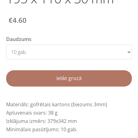
€4.60
Daudzums
Ielikt grozā
Materiāls: gofrētais kartons (biezums 3mm)
Aptuvenais svars: 38 g
Izklājuma izmērs: 379x342 mm
Minimālais pasūtījums: 10 gab.