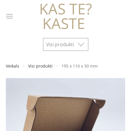
KAS TE?
KASTE
Visi produkti
Veikals
Visi produkti
195 x 110 x 30 mm