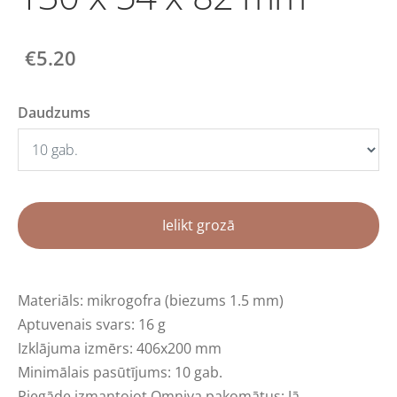
€5.20
Daudzums
Ielikt grozā
Materiāls: mikrogofra (biezums 1.5 mm)
Aptuvenais svars: 16 g
Izklājuma izmērs: 406x200 mm
Minimālais pasūtījums: 10 gab.
Piegāde izmantojot Omniva pakomātus: Jā