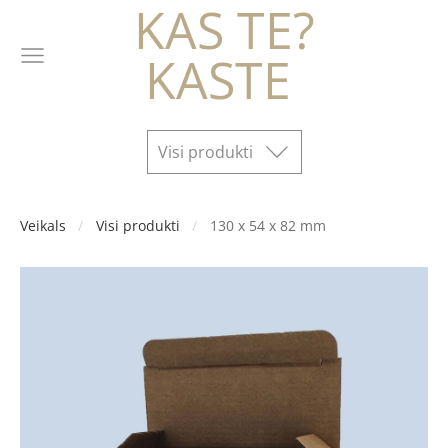
KAS TE?
KASTE
Visi produkti
Veikals
Visi produkti
130 x 54 x 82 mm