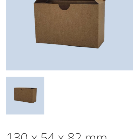
130 x 54 x 82 mm