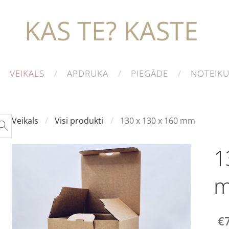
KAS TE? KASTE
VEIKALS
APDRUKA
PIEGĀDE
NOTEIK
Veikals
Visi produkti
130 x 130 x 160 mm
1
€