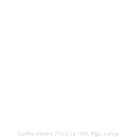
Ganību dambis 27 k-5, LV-1005, Rīga , Latvija