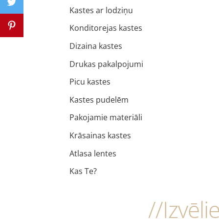
Kastes ar lodziņu
Konditorejas kastes
Dizaina kastes
Drukas pakalpojumi
Picu kastes
Kastes pudelēm
Pakojamie materiāli
Krāsainas kastes
Atlasa lentes
Kas Te?
//Izvēli