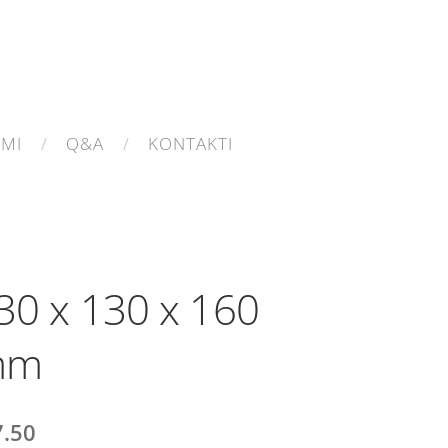
UMI
Q&A
KONTAKTI
30 x 130 x 160
mm
7.50