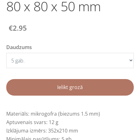
80 x 80 x 50 mm
€2.95
Daudzums
Ielikt grozā
Materiāls: mikrogofra (biezums 1.5 mm)
Aptuvenais svars: 12 g
Izklājuma izmērs: 352x210 mm
Minimālais pasūtījums: 5 gb.