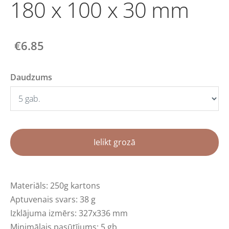
180 x 100 x 30 mm
€6.85
Daudzums
Ielikt grozā
Materiāls: 250g kartons
Aptuvenais svars: 38 g
Izklājuma izmērs: 327x336 mm
Minimālais pasūtījums: 5 gb.