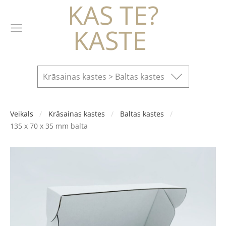
KAS TE?
KASTE
Krāsainas kastes > Baltas kastes
Veikals
Krāsainas kastes
Baltas kastes
135 x 70 x 35 mm balta