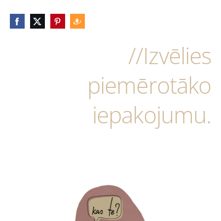
//Izvēlies
piemērotāko
iepakojumu.