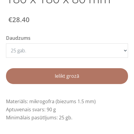
€28.40
Daudzums
Ielikt grozā
Materiāls: mikrogofra (biezums 1.5 mm)
Aptuvenais svars: 90 g
Minimālais pasūtījums: 25 gb.