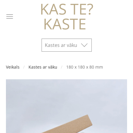
KAS TE?
KASTE
Kastes ar vāku
Veikals
Kastes ar vāku
180 x 180 x 80 mm