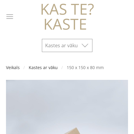
KAS TE?
KASTE
Kastes ar vāku
Veikals
Kastes ar vāku
150 x 150 x 80 mm