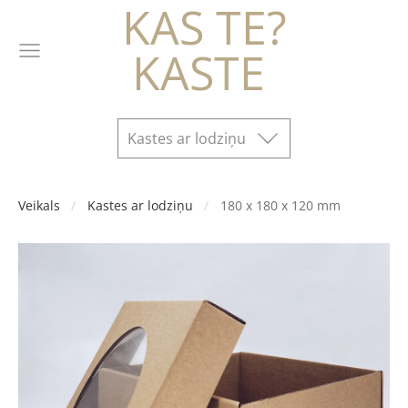
KAS TE?
KASTE
Kastes ar lodziņu
Veikals
Kastes ar lodziņu
180 x 180 x 120 mm