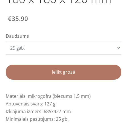
€35.90
Daudzums
Ielikt grozā
Materiāls: mikrogofra (biezums 1.5 mm)
Aptuvenais svars: 127 g
Izklājuma izmērs: 685x427 mm
Minimālais pasūtījums: 25 gb.