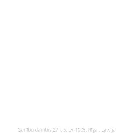
Ganību dambis 27 k-5, LV-1005, Rīga , Latvija