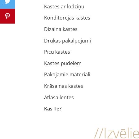
Kastes ar lodziņu
Konditorejas kastes
Dizaina kastes
Drukas pakalpojumi
Picu kastes
Kastes pudelēm
Pakojamie materiāli
Krāsainas kastes
Atlasa lentes
Kas Te?
//Izvēli