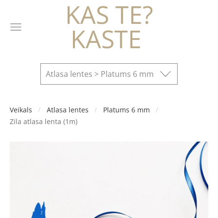
KAS TE?
KASTE
Atlasa lentes > Platums 6 mm
Veikals
Atlasa lentes
Platums 6 mm
Zila atlasa lenta (1m)