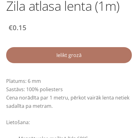
Zila atlasa lenta (1m)
€0.15
Ielikt grozā
Platums: 6 mm
Sastāvs: 100% poliesters
Cena norādīta par 1 metru
,
pērkot vairāk lenta netiek
sadalīta pa metram.
Lietošana: