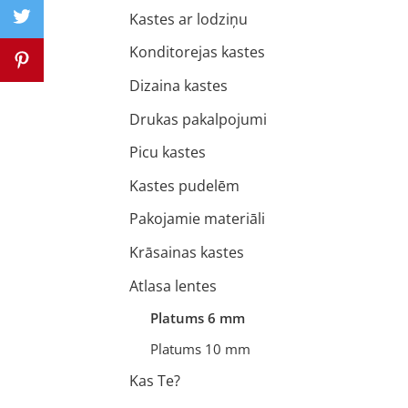
Kastes ar lodziņu
Konditorejas kastes
Dizaina kastes
Drukas pakalpojumi
Picu kastes
Kastes pudelēm
Pakojamie materiāli
Krāsainas kastes
Atlasa lentes
Platums 6 mm
Platums 10 mm
Kas Te?