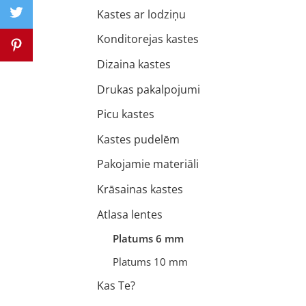
Kastes ar lodziņu
Konditorejas kastes
Dizaina kastes
Drukas pakalpojumi
Picu kastes
Kastes pudelēm
Pakojamie materiāli
Krāsainas kastes
Atlasa lentes
Platums 6 mm
Platums 10 mm
Kas Te?