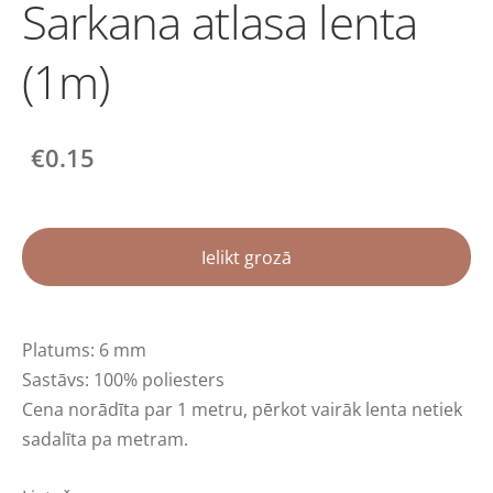
Sarkana atlasa lenta
(1m)
€0.15
Ielikt grozā
Platums: 6 mm
Sastāvs: 100% poliesters
Cena norādīta par 1 metru
,
pērkot vairāk lenta netiek
sadalīta pa metram.