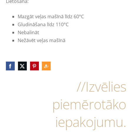
Lietošana:
Mazgāt veļas mašīnā līdz 60°C
Gludināšana līdz 110°C
Nebalināt
Nežāvēt veļas mašīnā
//Izvēlies
piemērotāko
iepakojumu.