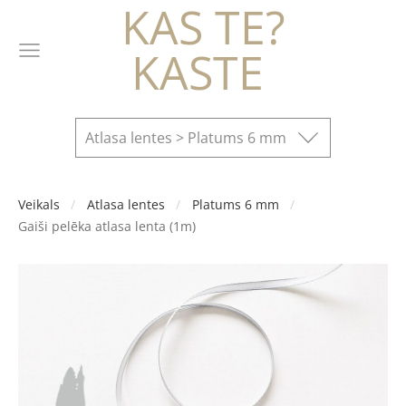
KAS TE?
KASTE
Atlasa lentes > Platums 6 mm
Veikals
Atlasa lentes
Platums 6 mm
Gaiši pelēka atlasa lenta (1m)