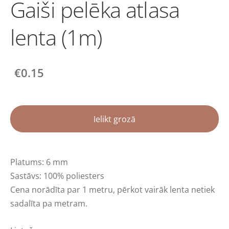
Gaiši pelēka atlasa
lenta (1m)
€0.15
Ielikt grozā
Platums: 6 mm
Sastāvs: 100% poliesters
Cena norādīta par 1 metru
,
pērkot vairāk lenta netiek
sadalīta pa metram.